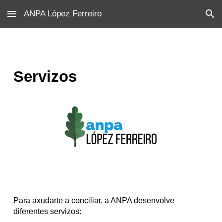
ANPA López Ferreiro
Skip to main content
Skip to navigation
Servizos
Para axudarte a conciliar, a ANPA desenvolve
diferentes servizos: